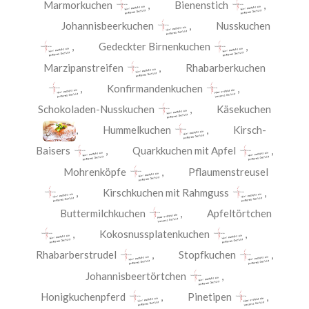
Marmorkuchen
,
Bienenstich
,
Johannisbeerkuchen
,
Nusskuchen
,
Gedeckter Birnenkuchen
,
Marzipanstreifen
,
Rhabarberkuchen
,
Konfirmandenkuchen
,
Schokoladen-Nusskuchen
,
Käsekuchen
,
Hummelkuchen
,
Kirsch-
Baisers
,
Quarkkuchen mit Apfel
,
Mohrenköpfe
,
Pflaumenstreusel
,
Kirschkuchen mit Rahmguss
,
Buttermilchkuchen
,
Apfeltörtchen
,
Kokosnussplatenkuchen
,
Rhabarberstrudel
,
Stopfkuchen
,
Johannisbeertörtchen
,
Honigkuchenpferd
,
Pinetipen
,