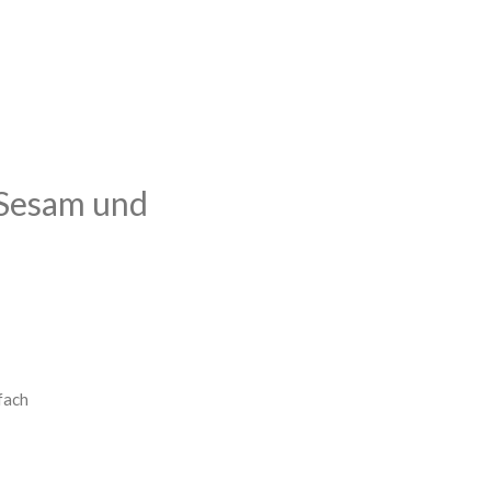
 Sesam und
nfach