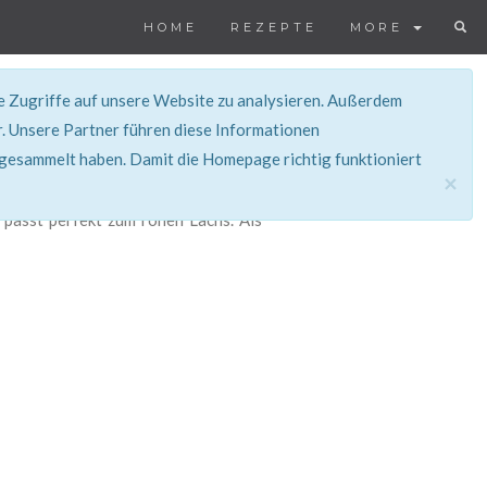
HOME
REZEPTE
MORE
ie Zugriffe auf unsere Website zu analysieren. Außerdem
. Unsere Partner führen diese Informationen
 gesammelt haben. Damit die Homepage richtig funktioniert
×
 passt perfekt zum rohen Lachs. Als