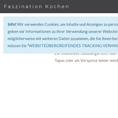
Faszination Kochen
Info!
Wir verwenden Cookies, um Inhalte und Anzeigen zu person
geben wir Informationen zu Ihrer Verwendung unserer Website 
möglicherweise mit weiteren Daten zusammen, die Sie ihnen ber
müssen Sie "WEBSITEÜBERGREIFENDES TRACKING VERHINDE
Ein intensives Sommergericht, fast
Tapas oder als Vorspeise immer wied