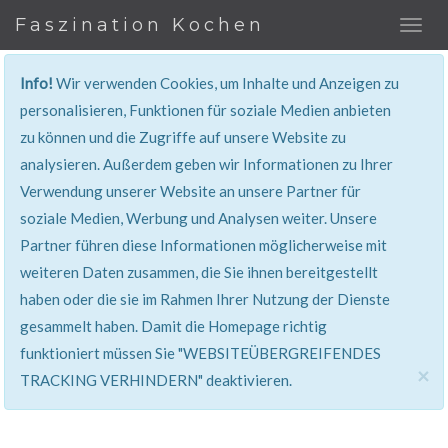
Faszination Kochen
Info!
Wir verwenden Cookies, um Inhalte und Anzeigen zu
REZEPT
personalisieren, Funktionen für soziale Medien anbieten
zu können und die Zugriffe auf unsere Website zu
Super erklärt & lecker...!
analysieren. Außerdem geben wir Informationen zu Ihrer
Verwendung unserer Website an unsere Partner für
soziale Medien, Werbung und Analysen weiter. Unsere
Partner führen diese Informationen möglicherweise mit
weiteren Daten zusammen, die Sie ihnen bereitgestellt
haben oder die sie im Rahmen Ihrer Nutzung der Dienste
gesammelt haben. Damit die Homepage richtig
funktioniert müssen Sie "WEBSITEÜBERGREIFENDES
×
TRACKING VERHINDERN" deaktivieren.