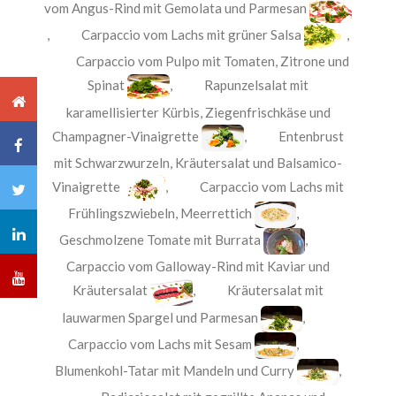
vom Angus-Rind mit Gemolata und Parmesan
,
Carpaccio vom Lachs mit grüner Salsa
,
Carpaccio vom Pulpo mit Tomaten, Zitrone und
Spinat
,
Rapunzelsalat mit
karamellisierter Kürbis, Ziegenfrischkäse und
Champagner-Vinaigrette
,
Entenbrust
mit Schwarzwurzeln, Kräutersalat und Balsamico-
Vinaigrette
,
Carpaccio vom Lachs mit
Frühlingszwiebeln, Meerrettich
,
Geschmolzene Tomate mit Burrata
,
Carpaccio vom Galloway-Rind mit Kaviar und
Kräutersalat
,
Kräutersalat mit
lauwarmen Spargel und Parmesan
,
Carpaccio vom Lachs mit Sesam
,
Blumenkohl-Tatar mit Mandeln und Curry
,