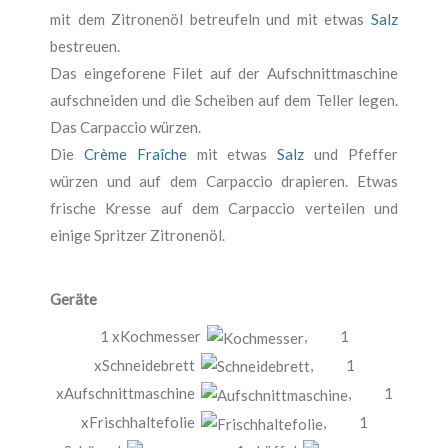
mit dem Zitronenöl betreufeln und mit etwas
Salz
bestreuen.
Das eingeforene Filet auf der Aufschnittmaschine
aufschneiden und die Scheiben auf dem Teller legen.
Das Carpaccio würzen.
Die
Crème Fraîche
mit etwas
Salz
und Pfeffer
würzen und auf dem Carpaccio drapieren. Etwas
frische Kresse auf dem Carpaccio verteilen und
einige Spritzer Zitronenöl.
Geräte
1 xKochmesser
,
1
xSchneidebrett
,
1
xAufschnittmaschine
,
1
xFrischhaltefolie
,
1