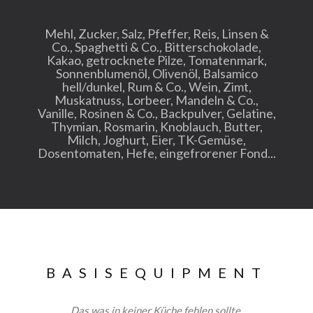
Mehl, Zucker, Salz, Pfeffer, Reis, Linsen &
Co., Spaghetti & Co., Bitterschokolade,
Kakao, getrocknete Pilze, Tomatenmark,
Sonnenblumenöl, Olivenöl, Balsamico
hell/dunkel, Rum & Co., Wein, Zimt,
Muskatnuss, Lorbeer, Mandeln & Co.,
Vanille, Rosinen & Co., Backpulver, Gelatine,
Thymian, Rosmarin, Knoblauch, Butter,
Milch, Joghurt, Eier, TK-Gemüse,
Dosentomaten, Hefe, eingefrorener Fond...
BASIS­EQUIPMENT
Das was in keiner Küche fehlen sollte.